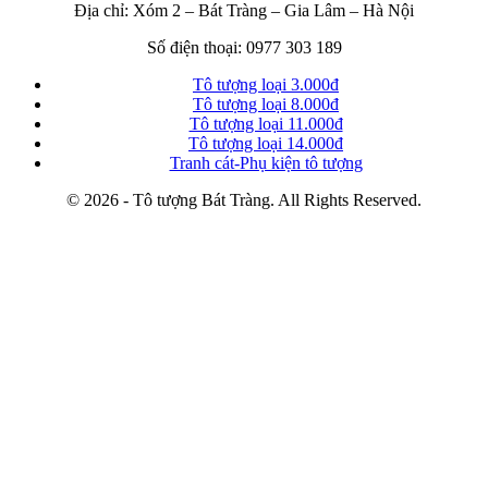
Địa chỉ: Xóm 2 – Bát Tràng – Gia Lâm – Hà Nội
Số điện thoại: 0977 303 189
Tô tượng loại 3.000đ
Tô tượng loại 8.000đ
Tô tượng loại 11.000đ
Tô tượng loại 14.000đ
Tranh cát-Phụ kiện tô tượng
© 2026 - Tô tượng Bát Tràng. All Rights Reserved.