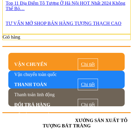
Top 11 Địa Điểm Tô Tượng Ở Hà Nội HOT Nhất 2024 Không
Thể Bỏ…
TƯ VẤN MỞ SHOP BÁN HÀNG TƯỢNG THẠCH CAO
Giỏ hàng
VẬN CHUYỂN
Chi tiết
Vận chuyển toàn quốc
THANH TOÁN
Chi tiết
Thanh toán linh động
ĐỔI TRẢ HÀNG
Chi tiết
Đổi trả trong 7 ngày
XƯỞNG SẢN XUẤT TÔ
TƯỢNG BÁT TRÀNG