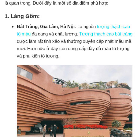
là quan trọng. Dưới đây là một số địa điểm phù hợp:
1.
Làng Gốm:
Bát Tràng, Gia Lâm, Hà Nội:
Là nguồn
tượng thạch cao
tô màu
đa dạng và chất lượng.
Tượng thạch cao bát tràng
được làm rất tinh xảo và thường xuyên cập nhật mẫu mã
mới. Hơn nữa ở đây còn cung cấp đầy đủ màu tô tượng
và phụ kiện tô tượng.