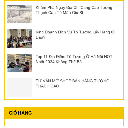
Khám Phá Ngay Địa Chỉ Cung Cấp Tượng
Thạch Cao Tô Màu Giá Sỉ…
Kinh Doanh Dịch Vụ Tô Tượng Lấy Hàng Ở
Đâu?
Top 11 Địa Điểm Tô Tượng Ở Hà Nội HOT
Nhất 2024 Không Thể Bỏ…
TƯ VẤN MỞ SHOP BÁN HÀNG TƯỢNG
THẠCH CAO
GIỎ HÀNG