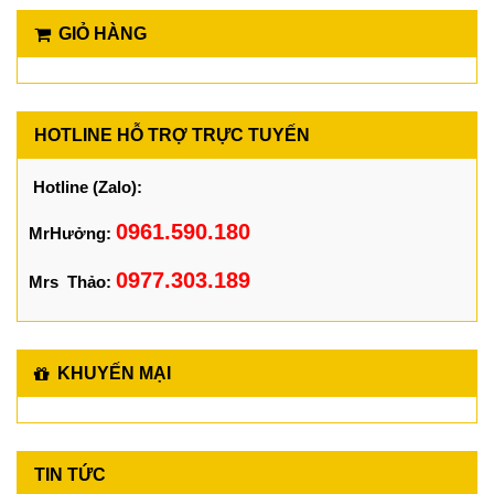
GIỎ HÀNG
HOTLINE HỖ TRỢ TRỰC TUYẾN
Hotline (Zalo):
0961.590.180
MrHưởng:
0977.303.189
Mrs Thảo:
KHUYẾN MẠI
TIN TỨC