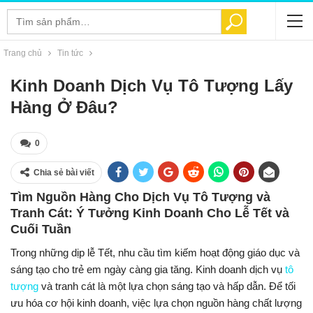
Tìm
TÌM KIẾM
kiếm:
Trang chủ
Tin tức
Kinh Doanh Dịch Vụ Tô Tượng Lấy
Hàng Ở Đâu?
0
Chia sẻ bài viết
Tìm Nguồn Hàng Cho Dịch Vụ Tô Tượng và
Tranh Cát: Ý Tưởng Kinh Doanh Cho Lễ Tết và
Cuối Tuần
Trong những dịp lễ Tết, nhu cầu tìm kiếm hoạt động giáo dục và
sáng tạo cho trẻ em ngày càng gia tăng. Kinh doanh dịch vụ
tô
tượng
và tranh cát là một lựa chọn sáng tạo và hấp dẫn. Để tối
ưu hóa cơ hội kinh doanh, việc lựa chọn nguồn hàng chất lượng