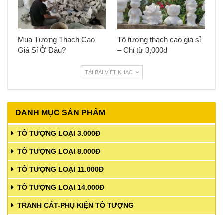
Mua Tượng Thạch Cao
Tô tượng thạch cao giá sỉ
Giá Sỉ Ở Đâu?
– Chỉ từ 3,000đ
TẢI BÀI VIẾT KHÁC
DANH MỤC SẢN PHẨM
TÔ TƯỢNG LOẠI 3.000Đ
TÔ TƯỢNG LOẠI 8.000Đ
TÔ TƯỢNG LOẠI 11.000Đ
TÔ TƯỢNG LOẠI 14.000Đ
TRANH CÁT-PHỤ KIỆN TÔ TƯỢNG