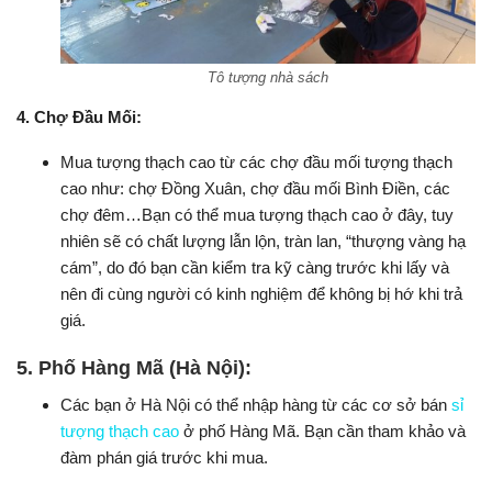
Tô tượng nhà sách
4. Chợ Đầu Mối:
Mua tượng thạch cao từ các chợ đầu mối tượng thạch
cao như: chợ Đồng Xuân, chợ đầu mối Bình Điền, các
chợ đêm…Bạn có thể mua tượng thạch cao ở đây, tuy
nhiên sẽ có chất lượng lẫn lộn, tràn lan, “thượng vàng hạ
cám”, do đó bạn cần kiểm tra kỹ càng trước khi lấy và
nên đi cùng người có kinh nghiệm để không bị hớ khi trả
giá.
5.
Phố Hàng Mã (Hà Nội):
Các bạn ở Hà Nội có thể nhập hàng từ các cơ sở bán
sỉ
tượng thạch cao
ở phố Hàng Mã. Bạn cần tham khảo và
đàm phán giá trước khi mua.