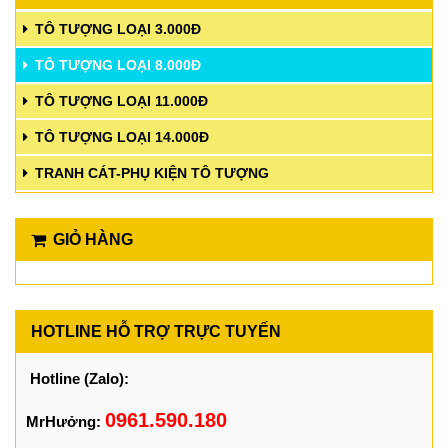
TÔ TƯỢNG LOẠI 3.000Đ
TÔ TƯỢNG LOẠI 8.000Đ
TÔ TƯỢNG LOẠI 11.000Đ
TÔ TƯỢNG LOẠI 14.000Đ
TRANH CÁT-PHỤ KIỆN TÔ TƯỢNG
GIỎ HÀNG
HOTLINE HỖ TRỢ TRỰC TUYẾN
Hotline (Zalo):
0961.590.180
MrHưởng: