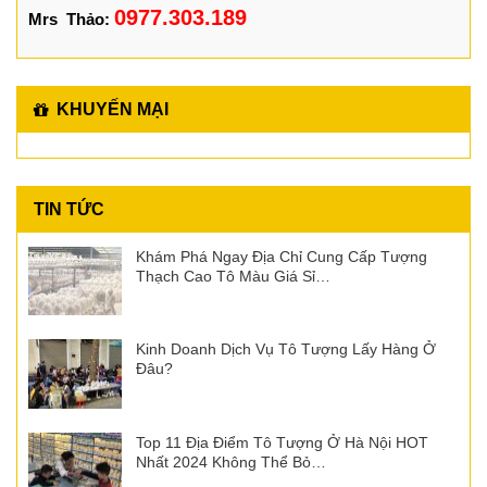
0977.303.189
Mrs Thảo:
KHUYẾN MẠI
TIN TỨC
Khám Phá Ngay Địa Chỉ Cung Cấp Tượng
Thạch Cao Tô Màu Giá Sỉ…
Kinh Doanh Dịch Vụ Tô Tượng Lấy Hàng Ở
Đâu?
Top 11 Địa Điểm Tô Tượng Ở Hà Nội HOT
Nhất 2024 Không Thể Bỏ…