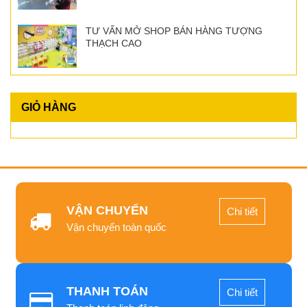
TƯ VẤN MỞ SHOP BÁN HÀNG TƯỢNG
THẠCH CAO
GIỎ HÀNG
VẬN CHUYỂN
Chi tiết
Vận chuyển toàn quốc
THANH TOÁN
Chi tiết