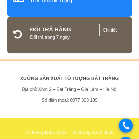
Thanh toán linh động
ĐỔI TRẢ HÀNG
Chi tiết
Đổi trả trong 7 ngày
XƯỞNG SẢN XUẤT TÔ TƯỢNG BÁT TRÀNG
Địa chỉ: Xóm 2 – Bát Tràng – Gia Lâm – Hà Nội
Số điện thoại: 0977 303 189
.
Tô tượng loại 3.000đ
Tô tượng loại 8.000đ