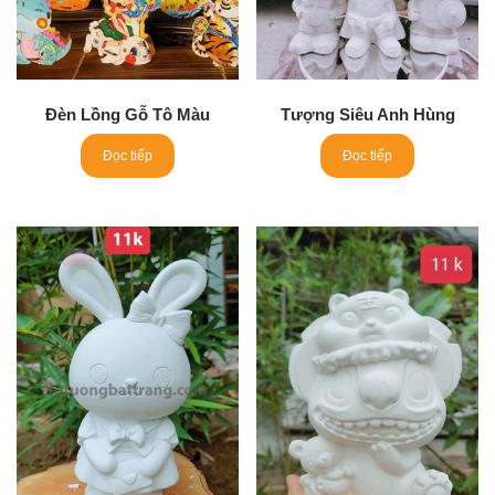
Đèn Lồng Gỗ Tô Màu
Tượng Siêu Anh Hùng
Đọc tiếp
Đọc tiếp