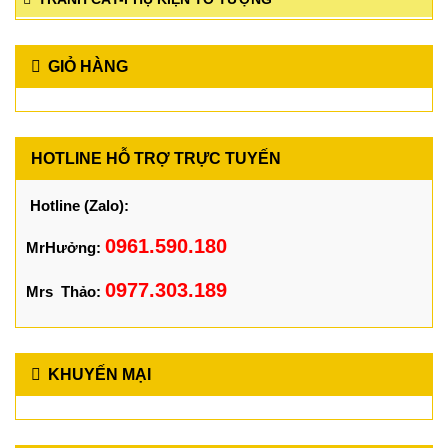
GIỎ HÀNG
HOTLINE HỖ TRỢ TRỰC TUYẾN
Hotline (Zalo):
0961.590.180
MrHưởng:
0977.303.189
Mrs Thảo:
KHUYẾN MẠI