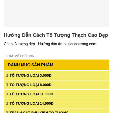
Hướng Dẫn Cách Tô Tượng Thạch Cao Đẹp
Cách tô tượng đẹp - Hướng dẫn từ totuongbattrang.com
BÀI VIẾT CŨ HƠN
DANH MỤC SẢN PHẨM
TÔ TƯỢNG LOẠI 3.000Đ
TÔ TƯỢNG LOẠI 8.000Đ
TÔ TƯỢNG LOẠI 11.000Đ
TÔ TƯỢNG LOẠI 14.000Đ
TRANH CÁT-PHỤ KIỆN TÔ TƯỢNG