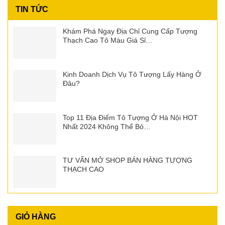
TIN TỨC
Khám Phá Ngay Địa Chỉ Cung Cấp Tượng
Thạch Cao Tô Màu Giá Sỉ…
Kinh Doanh Dịch Vụ Tô Tượng Lấy Hàng Ở
Đâu?
Top 11 Địa Điểm Tô Tượng Ở Hà Nội HOT
Nhất 2024 Không Thể Bỏ…
TƯ VẤN MỞ SHOP BÁN HÀNG TƯỢNG
THẠCH CAO
GIỎ HÀNG