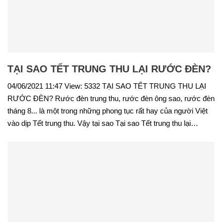
TẠI SAO TẾT TRUNG THU LẠI RƯỚC ĐÈN?
04/06/2021 11:47 View: 5332 TẠI SAO TẾT TRUNG THU LẠI
RƯỚC ĐÈN? Rước đèn trung thu, rước đèn ông sao, rước đèn
tháng 8... là một trong những phong tục rất hay của người Việt
vào dịp Tết trung thu. Vậy tại sao Tại sao Tết trung thu lại…