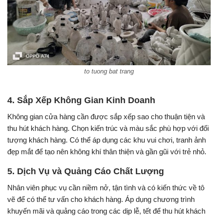
to tuong bat trang
4. Sắp Xếp Không Gian Kinh Doanh
Không gian cửa hàng cần được sắp xếp sao cho thuận tiện và
thu hút khách hàng. Chọn kiến trúc và màu sắc phù hợp với đối
tượng khách hàng. Có thể áp dụng các khu vui chơi, tranh ảnh
đẹp mắt để tạo nên không khí thân thiện và gần gũi với trẻ nhỏ.
5. Dịch Vụ và Quảng Cáo Chất Lượng
Nhân viên phục vụ cần niềm nở, tận tình và có kiến thức về tô
vẽ để có thể tư vấn cho khách hàng. Áp dụng chương trình
khuyến mãi và quảng cáo trong các dịp lễ, tết để thu hút khách