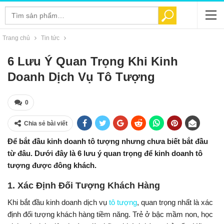
Tìm
TÌM KIẾM
kiếm:
Trang chủ
Tin tức
6 Lưu Ý Quan Trọng Khi Kinh
Doanh Dịch Vụ Tô Tượng
0
Chia sẻ bài viết
Để bắt đầu kinh doanh tô tượng nhưng chưa biết bắt đầu
từ đâu. Dưới đây là 6 lưu ý quan trọng để kinh doanh tô
tượng được đông khách.
1. Xác Định Đối Tượng Khách Hàng
Khi bắt đầu kinh doanh dịch vụ
tô tượng
, quan trọng nhất là xác
định đối tượng khách hàng tiềm năng. Trẻ ở bậc mầm non, học