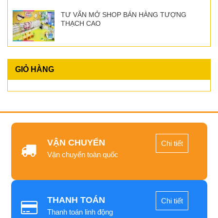
TƯ VẤN MỞ SHOP BÁN HÀNG TƯỢNG
THẠCH CAO
GIỎ HÀNG
VẬN CHUYỂN
Chi tiết
Vận chuyển toàn quốc
THANH TOÁN
Chi tiết
Thanh toán linh động