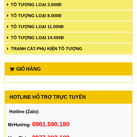
TÔ TƯỢNG LOẠI 3.000Đ
TÔ TƯỢNG LOẠI 8.000Đ
TÔ TƯỢNG LOẠI 11.000Đ
TÔ TƯỢNG LOẠI 14.000Đ
TRANH CÁT-PHỤ KIỆN TÔ TƯỢNG
GIỎ HÀNG
HOTLINE HỖ TRỢ TRỰC TUYẾN
Hotline (Zalo):
0961.590.180
MrHưởng: