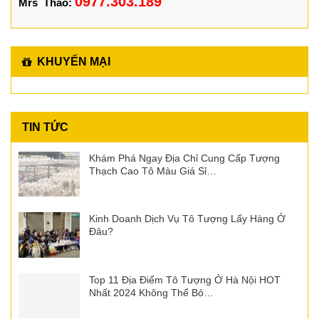
0977.303.189
Mrs Thảo:
KHUYẾN MẠI
TIN TỨC
Khám Phá Ngay Địa Chỉ Cung Cấp Tượng
Thạch Cao Tô Màu Giá Sỉ…
Kinh Doanh Dịch Vụ Tô Tượng Lấy Hàng Ở
Đâu?
Top 11 Địa Điểm Tô Tượng Ở Hà Nội HOT
Nhất 2024 Không Thể Bỏ…