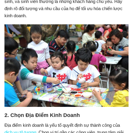
sinh, và sinh viên thường là những khách hàng chủ yếu. Hãy
định rõ đối tượng và nhu cầu của họ để tối ưu hóa chiến lược
kinh doanh.
2. Chọn Địa Điểm Kinh Doanh
Địa điểm kinh doanh là yếu tố quyết định sự thành công của
dịch vụ tô tượng
. Chọn vị trí gần các công viên, trung tâm giải