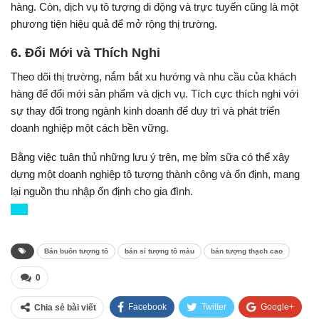
hàng. Còn, dịch vụ tô tượng di động và trực tuyến cũng là một
phương tiện hiệu quả để mở rộng thị trường.
6. Đổi Mới và Thích Nghi
Theo dõi thị trường, nắm bắt xu hướng và nhu cầu của khách
hàng để đổi mới sản phẩm và dịch vụ. Tích cực thích nghi với
sự thay đổi trong ngành kinh doanh để duy trì và phát triển
doanh nghiệp một cách bền vững.
Bằng việc tuân thủ những lưu ý trên, mẹ bỉm sữa có thể xây
dựng một doanh nghiệp tô tượng thành công và ổn định, mang
lại nguồn thu nhập ổn định cho gia đình.
Bán buôn tượng tô
bán sỉ tượng tô màu
bán tượng thạch cao
0
Facebook
Twitter
Google+
Chia sẻ bài viết