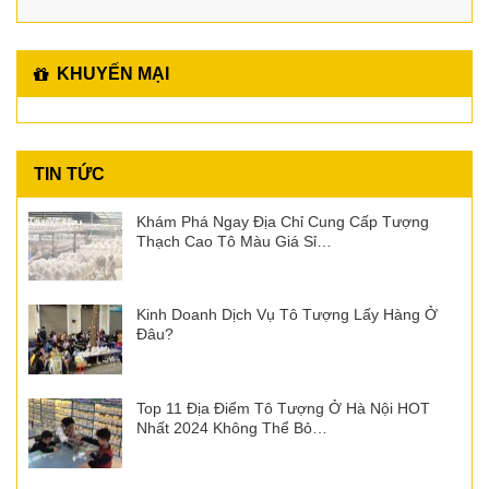
KHUYẾN MẠI
TIN TỨC
Khám Phá Ngay Địa Chỉ Cung Cấp Tượng
Thạch Cao Tô Màu Giá Sỉ…
Kinh Doanh Dịch Vụ Tô Tượng Lấy Hàng Ở
Đâu?
Top 11 Địa Điểm Tô Tượng Ở Hà Nội HOT
Nhất 2024 Không Thể Bỏ…