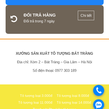
ĐỔI TRẢ HÀNG
Chi tiết
Đổi trả trong 7 ngày
XƯỞNG SẢN XUẤT TÔ TƯỢNG BÁT TRÀNG
Địa chỉ: Xóm 2 – Bát Tràng – Gia Lâm – Hà Nội
Số điện thoại: 0977 303 189
.
Tô tượng loại 3.000đ
Tô tượng loại 8.000đ
Tô tượng loại 11.000đ
Tô tượng loại 14.000đ
.