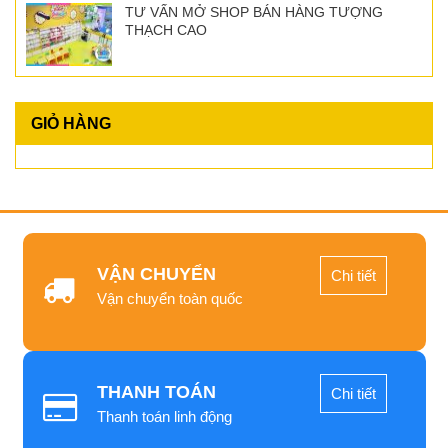
TƯ VẤN MỞ SHOP BÁN HÀNG TƯỢNG
THẠCH CAO
GIỎ HÀNG
VẬN CHUYỂN
Chi tiết
Vận chuyển toàn quốc
THANH TOÁN
Chi tiết
Thanh toán linh động