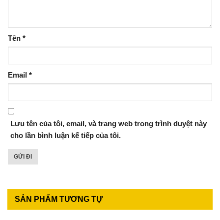
Tên
*
Email
*
Lưu tên của tôi, email, và trang web trong trình duyệt này
cho lần bình luận kế tiếp của tôi.
SẢN PHẨM TƯƠNG TỰ