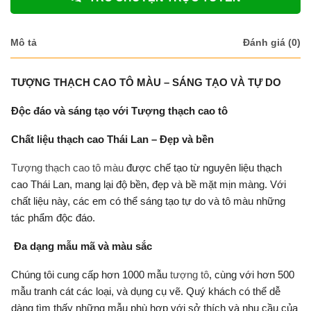
Mô tả
Đánh giá (0)
TƯỢNG THẠCH CAO TÔ MÀU – SÁNG TẠO VÀ TỰ DO
Độc đáo và sáng tạo với Tượng thạch cao tô
Chất liệu thạch cao Thái Lan – Đẹp và bền
Tượng thạch cao tô màu
được chế tạo từ nguyên liệu thạch
cao Thái Lan, mang lại độ bền, đẹp và bề mặt mịn màng. Với
chất liệu này, các em có thể sáng tạo tự do và tô màu những
tác phẩm độc đáo.
Đa dạng mẫu mã và màu sắc
Chúng tôi cung cấp hơn 1000 mẫu
tượng tô
, cùng với hơn 500
mẫu tranh cát các loại, và dụng cụ vẽ. Quý khách có thể dễ
dàng tìm thấy những mẫu phù hợp với sở thích và nhu cầu của