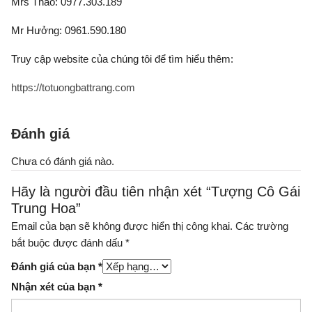
Mrs Thảo: 0977.303.189
Mr Hưởng: 0961.590.180
Truy cập website của chúng tôi để tìm hiểu thêm:
https://totuongbattrang.com
Đánh giá
Chưa có đánh giá nào.
Hãy là người đầu tiên nhận xét “Tượng Cô Gái
Trung Hoa”
Email của bạn sẽ không được hiển thị công khai.
Các trường
bắt buộc được đánh dấu
*
Đánh giá của bạn
*
Nhận xét của bạn
*