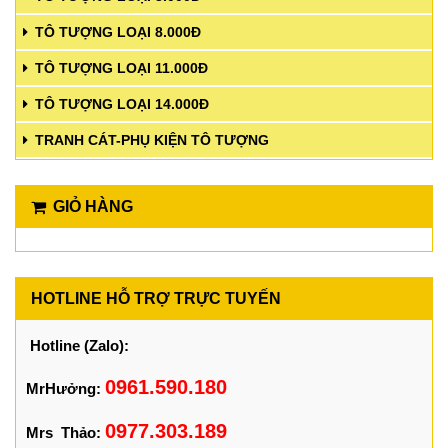
TÔ TƯỢNG LOẠI 8.000Đ
TÔ TƯỢNG LOẠI 11.000Đ
TÔ TƯỢNG LOẠI 14.000Đ
TRANH CÁT-PHỤ KIỆN TÔ TƯỢNG
GIỎ HÀNG
HOTLINE HỖ TRỢ TRỰC TUYẾN
Hotline (Zalo):
0961.590.180
MrHưởng:
0977.303.189
Mrs Thảo: