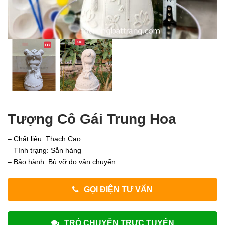
Tượng Cô Gái Trung Hoa
– Chất liệu: Thạch Cao
– Tình trạng: Sẵn hàng
– Bảo hành: Bù vỡ do vận chuyển
GỌI ĐIỆN TƯ VẤN
TRÒ CHUYỆN TRỰC TUYẾN