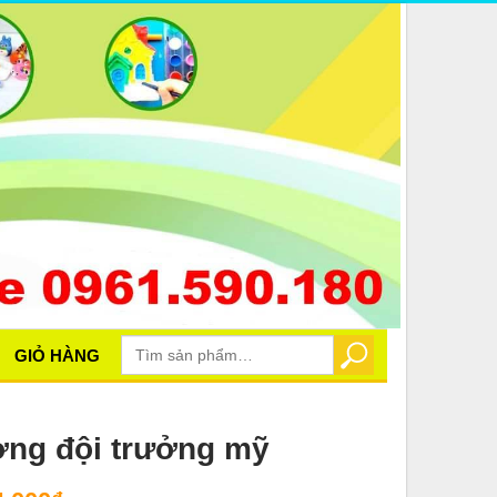
Tìm
GIỎ HÀNG
TÌM KIẾM
kiếm:
ợng đội trưởng mỹ