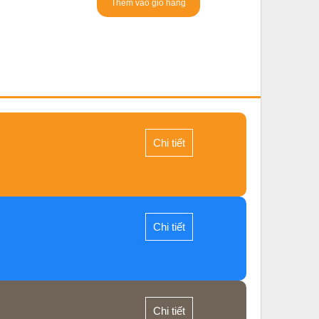
Thêm vào giỏ hàng
Chi tiết
Chi tiết
Chi tiết