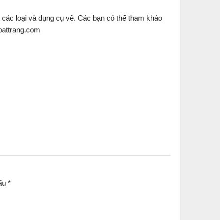
các loại và dụng cụ vẽ. Các bạn có thể tham khảo
battrang.com
dấu
*