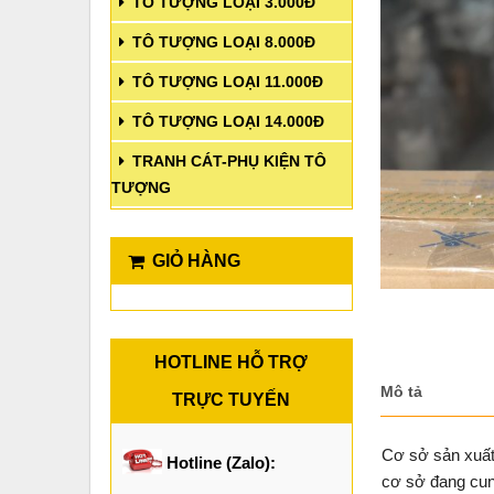
TÔ TƯỢNG LOẠI 3.000Đ
TÔ TƯỢNG LOẠI 8.000Đ
TÔ TƯỢNG LOẠI 11.000Đ
TÔ TƯỢNG LOẠI 14.000Đ
TRANH CÁT-PHỤ KIỆN TÔ
TƯỢNG
GIỎ HÀNG
HOTLINE HỖ TRỢ
Mô tả
TRỰC TUYẾN
Cơ sở sản xuất 
Hotline (Zalo):
cơ sở đang cun