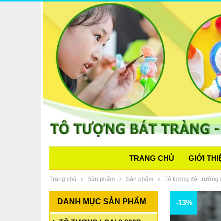
TRANG CHỦ
GIỚI THI
Trang chủ
Sản phẩm
Sản phẩm
Tô tượng đội trưởng
DANH MỤC SẢN PHẨM
-13%