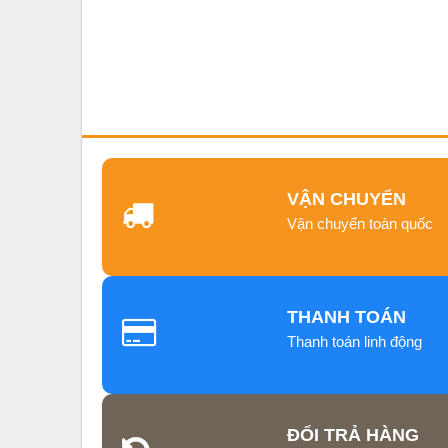
VẬN CHUYỂN
Vận chuyển toàn quốc
THANH TOÁN
Thanh toán linh động
ĐỔI TRẢ HÀNG