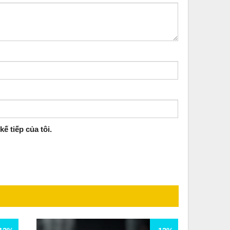
ế tiếp của tôi.