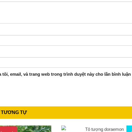
 tôi, email, và trang web trong trình duyệt này cho lần bình luận k
 TƯƠNG TỰ