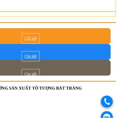
Chi tiết
Chi tiết
Chi tiết
NG SẢN XUẤT TÔ TƯỢNG BÁT TRÀNG
.
.