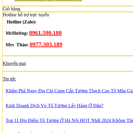
Giỏ hàng
Hotline hỗ trợ trực tuyến
Hotline (Zalo):
0961.590.180
MrHưởng:
0977.303.189
Mrs Thảo:
Khuyến mại
Tin tức
Khám Phá Ngay Địa Chỉ Cung Cấp Tượng Thạch Cao Tô Màu Gi
Kinh Doanh Dịch Vụ Tô Tượng Lấy Hàng Ở Đâu?
Top 11 Địa Điểm Tô Tượng Ở Hà Nội HOT Nhất 2024 Không T