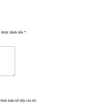
c được đánh dấu
*
bình luận kế tiếp của tôi.