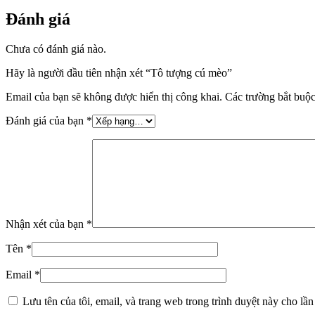
Đánh giá
Chưa có đánh giá nào.
Hãy là người đầu tiên nhận xét “Tô tượng cú mèo”
Email của bạn sẽ không được hiển thị công khai.
Các trường bắt buộ
Đánh giá của bạn
*
Nhận xét của bạn
*
Tên
*
Email
*
Lưu tên của tôi, email, và trang web trong trình duyệt này cho lần 