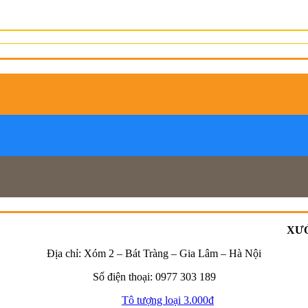
XƯỞ
Địa chỉ: Xóm 2 – Bát Tràng – Gia Lâm – Hà Nội
Số điện thoại: 0977 303 189
Tô tượng loại 3.000đ