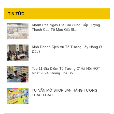
TIN TỨC
Khám Phá Ngay Địa Chỉ Cung Cấp Tượng
Thạch Cao Tô Màu Giá Sỉ…
Kinh Doanh Dịch Vụ Tô Tượng Lấy Hàng Ở
Đâu?
Top 11 Địa Điểm Tô Tượng Ở Hà Nội HOT
Nhất 2024 Không Thể Bỏ…
TƯ VẤN MỞ SHOP BÁN HÀNG TƯỢNG
THẠCH CAO