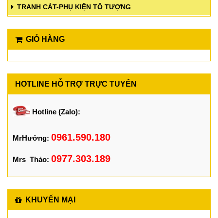
TRANH CÁT-PHỤ KIỆN TÔ TƯỢNG
GIỎ HÀNG
HOTLINE HỖ TRỢ TRỰC TUYẾN
Hotline (Zalo):
0961.590.180
MrHưởng:
0977.303.189
Mrs Thảo:
KHUYẾN MẠI