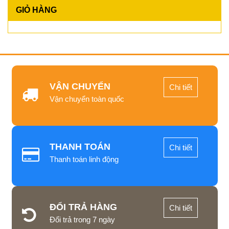
GIỎ HÀNG
VẬN CHUYỂN
Chi tiết
Vận chuyển toàn quốc
THANH TOÁN
Chi tiết
Thanh toán linh động
ĐỔI TRẢ HÀNG
Chi tiết
Đổi trả trong 7 ngày