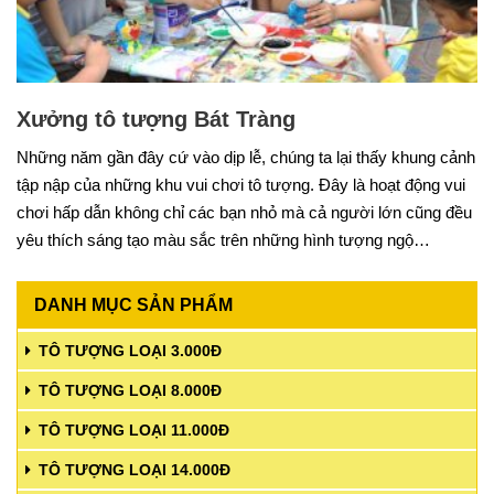
Xưởng tô tượng Bát Tràng
Những năm gần đây cứ vào dịp lễ, chúng ta lại thấy khung cảnh
tập nập của những khu vui chơi tô tượng. Đây là hoạt động vui
chơi hấp dẫn không chỉ các bạn nhỏ mà cả người lớn cũng đều
yêu thích sáng tạo màu sắc trên những hình tượng ngộ…
DANH MỤC SẢN PHẨM
TÔ TƯỢNG LOẠI 3.000Đ
TÔ TƯỢNG LOẠI 8.000Đ
TÔ TƯỢNG LOẠI 11.000Đ
TÔ TƯỢNG LOẠI 14.000Đ